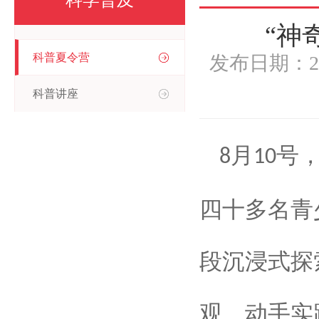
科学普及
“神
科普夏令营
发布日期：2
科普讲座
月
号
8
10
四十多名青
段沉浸式探
观、动手实