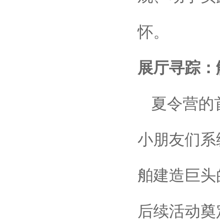
怀。
展厅寻踪：
夏令营的
小朋友们系
舶建造巨头
后续活动奠