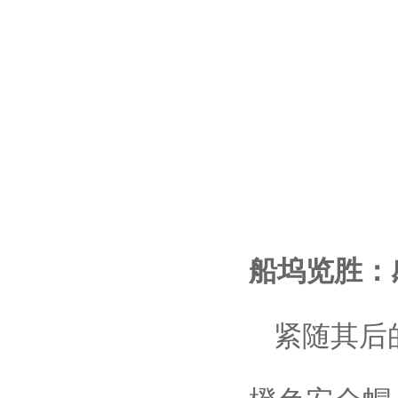
船坞览胜：
紧随其后